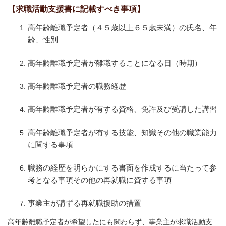
【求職活動支援書に記載すべき事項】
高年齢離職予定者（４５歳以上６５歳未満）の氏名、年
齢、性別
高年齢離職予定者が離職することになる日（時期）
高年齢離職予定者の職務経歴
高年齢離職予定者が有する資格、免許及び受講した講習
高年齢離職予定者が有する技能、知識その他の職業能力
に関する事項
職務の経歴を明らかにする書面を作成するに当たって参
考となる事項その他の再就職に資する事項
事業主が講ずる再就職援助の措置
高年齢離職予定者が希望したにも関わらず、事業主が求職活動支