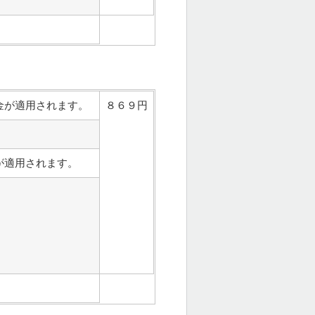
金が適用されます。
８６９円
が適用されます。