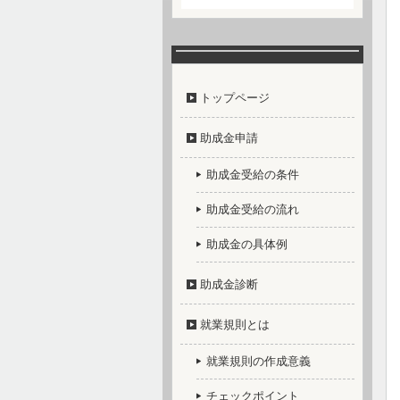
トップページ
助成金申請
助成金受給の条件
助成金受給の流れ
助成金の具体例
助成金診断
就業規則とは
就業規則の作成意義
チェックポイント