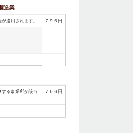
製造業
金が適用されます。
７９６円
りする事業所が該当
７６６円