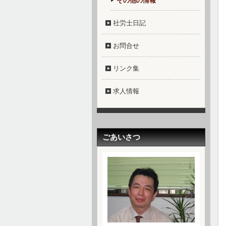
その他の情報
社労士日記
お問合せ
リンク集
求人情報
ごあいさつ