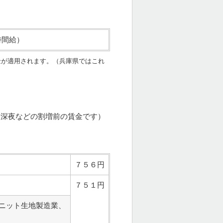
時間給）
金が適用されます。（兵庫県ではこれ
、深夜などの割増前の賃金です）
７５６円
７５１円
ニット生地製造業、