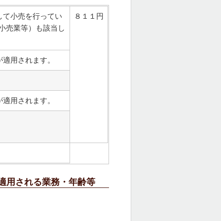
して小売を行ってい
８１１円
小売業等）も該当し
が適用されます。
が適用されます。
適用される業務・年齢等