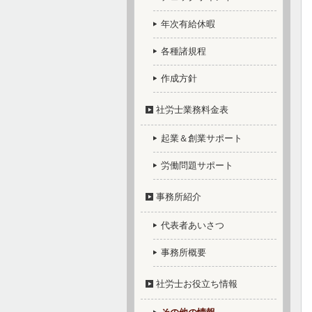
年次有給休暇
各種諸規程
作成方針
社労士業務料金表
起業＆創業サポート
労働問題サポート
事務所紹介
代表者あいさつ
事務所概要
社労士お役立ち情報