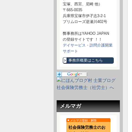
宝塚、西宮、尼崎 他）
〒665-0035
兵庫県宝塚市伊孑志3-2-1
プリムローズ逆瀬川402号
弊事務所はYAHOO JAPAN
の登録サイトです ！！
デイサービス・訪問介護開業
サポート
事務所概要はこちら
メルマガ
メルマガ登録・解除
社会保険労務士のお