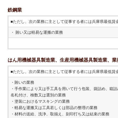
鉄鋼業
■ただし、次の業務に主として従事する者には兵庫県最低賃
・ 賄い又は軽易な運搬の業務
はん用機械器具製造業、生産用機械器具製造業、業
■ただし、次の業務に主として従事する者には兵庫県最低賃
・賄いの業務
・手作業により又は手工具を用いて行う包装、袋詰め、箱詰
名札付け、検数又は選別の業務
・塗装におけるマスキングの業務
・軽易な運搬又は工具若しくは部品の整理の業務
・材料の送給、洗浄、取揃え、刻印打ち又は結束の業務