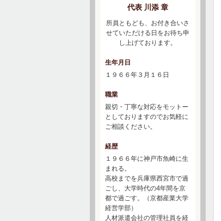
代表 川添 章
所員ともども、お付き合いさ
せていただける日をお待ち申
し上げております。
生年月日
１９６６年３月１６日
職業
親切・丁寧な対応をモットー
としておりますのでお気軽に
ご相談ください。
経歴
１９６６年に神戸市魚崎に生
まれる。
高校までを兵庫県西宮市で過
ごし、大学時代の4年間を京
都で過ごす。（京都産業大学
経営学部）
人材派遣会社の管理社員を経