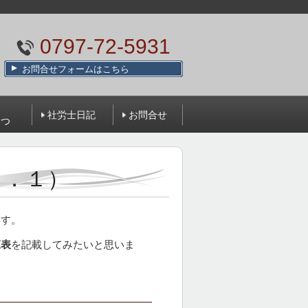
0797-72-5931
お問合せフォームはこちら
社労士日記
お問合せ
さつ
０．１）
ます。
覧表
を記載してみたいと思いま