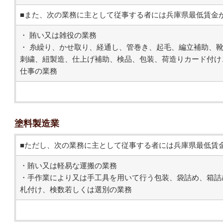
■また、次の業務に主として従事する者には兵庫県最低賃金
・ 賄い又は雑役の業務
・ 糸繰り、かせ取り、経通し、管巻き、起毛、編立補助、
刺繍、紐製造、仕上げ補助、検品、包装、荷造りカード付け
仕事の業務
塗料製造業
■ただし、次の業務に主として従事する者には兵庫県最低賃
・賄い又は軽易な運搬の業務
・手作業により又は手工具を用いて行う包装、袋詰め、箱詰
札付け、検数若しくは選別の業務