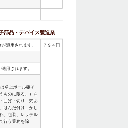
子部品・デバイス製造業
金が適用されます。
７９４円
が適用されます。
くは卓上ボール盤そ
うものに限る。）を
・曲げ・切り、穴あ
、はんだ付け、かし
れ、包装、レッテル
で行う業務を除