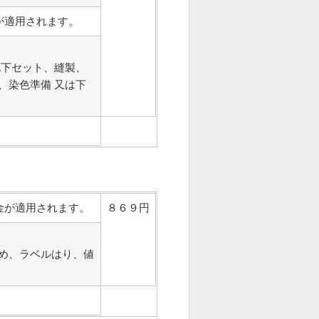
が適用されます。
靴下セット、縫製、
、染色準備 又は下
金が適用されます。
８６９円
め、ラベルはり、値