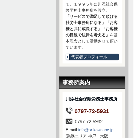
て、１９９５年に川添社会保
険労務士事務所を設立。
「サービスで満足して頂ける
社労士事務所になる」「お客
様と共に成長する」「お客様
の目線で法律を考える」
を基
本理念として活動させて頂い
ています。
代表者プロフィール
事務所案内
川添社会保険労務士事務所
0797-72-5931
0797-72-5932
E-mail:
info@sr-kawasoe.jp
(業務エリア 神戸、大阪、