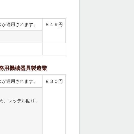
金が適用されます。
８４９円
務用機械器具製造業
金が適用されます。
８３０円
め、レッテル貼り、