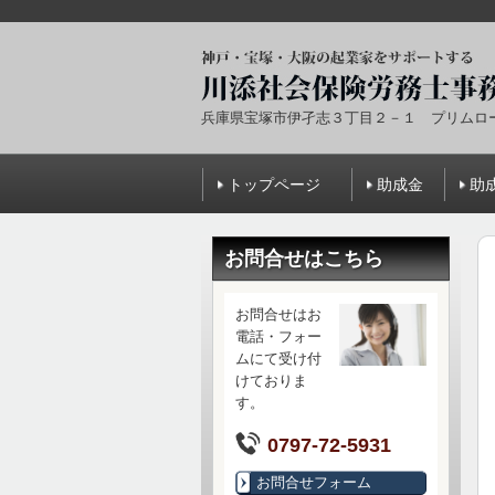
兵庫県宝塚市伊孑志３丁目２－１ プリムロ
トップページ
助成金
助
お問合せはこちら
お問合せはお
電話・フォー
ムにて受け付
けておりま
す。
0797-72-5931
お問合せフォーム