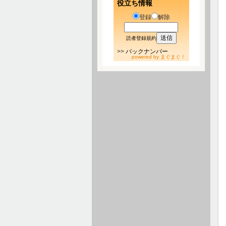
役立ち情報
登録
解除
読者登録規約
>>
バックナンバー
powered by
まぐまぐ！