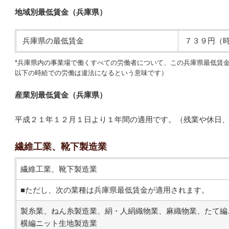
地域別最低賃金（兵庫県）
兵庫県の最低賃金
７３９円（
*兵庫県内の事業場で働くすべての労働者について、この兵庫県最低賃
以下の時給での労働は違法になるという意味です）
産業別最低賃金（兵庫県）
平成２１年１２月１日より１年間の適用です。（残業や休日
繊維工業、靴下製造業
繊維工業、靴下製造業
■ただし、次の業種は兵庫県最低賃金が適用されます。
製糸業、ねん糸製造業、絹・人絹織物業、麻織物業、たて編
横編ニット生地製造業