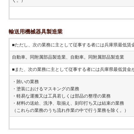
く。）
輸送用機械器具製造業
■ただし、次の業務に主として従事する者には兵庫県最低賃
自動車。同附属部品製造業、自動車。同附属部品製造業
■また、次の業務に主として従事する者には兵庫県最低賃金
・賄いの業務
・塗装におけるマスキングの業務
・軽易な運搬又は工具若しくは部品の整理の業務
・材料の送給、洗浄、取揃え、刻印打ち又は結束の業務
（これらの業務のうち流れ作業の中で行う業務を除く。）